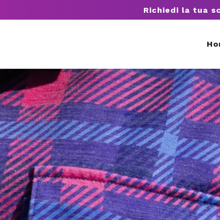
Richiedi la tua s
Ho