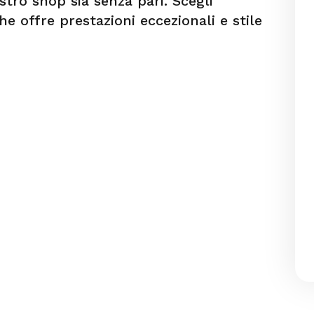
stro shop sia senza pari. Scegli
e offre prestazioni eccezionali e stile