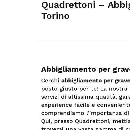
Quadrettoni – Abbi
Torino
Abbigliamento per grave
Cerchi
abbigliamento per grave
posto giusto per te! La nostra m
servizi di altissima qualità, 
experience facile e conveniente
comprendiamo l’importanza di 
Qui, presso Quadrettoni, metti
troverai una vasta gamma di ca