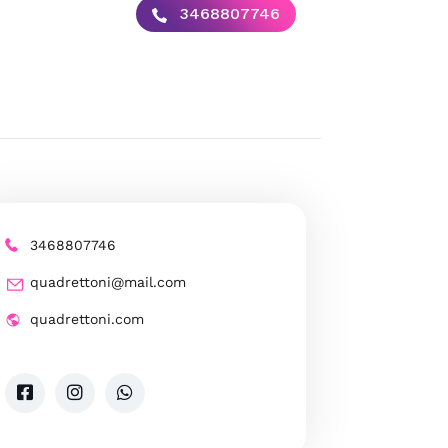
3468807746
3468807746
quadrettoni@mail.com
quadrettoni.com