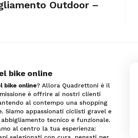
gliamento Outdoor –
l bike online
l bike online
? Allora Quadrettoni è il
issione è offrire ai nostri clienti
garantendo al contempo una shopping
. Siamo appassionati ciclisti gravel e
abbigliamento tecnico e funzionale.
amo al centro la tua esperienza:
pi selezionati con cura, pensati per