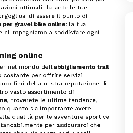
tazioni ottimali durante le tue
rgogliosi di essere il punto di
 per gravel bike online
: la tua
 e ci impegniamo a soddisfare ogni
ning online
er nel mondo dell’
abbigliamento trail
costante per offrire servizi
Siamo fieri della nostra reputazione di
stro vasto assortimento di
ine
, troverete le ultime tendenze,
amo quanto sia importante avere
lta qualità per le avventure sportive:
stancabilmente per assicurarci che