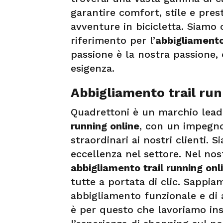
garantire comfort, stile e pres
avventure in bicicletta. Siamo o
riferimento per l’
abbigliamento
passione è la nostra passione,
esigenza.
Abbigliamento trail run
Quadrettoni è un marchio lead
running online
, con un impegno 
straordinari ai nostri clienti. 
eccellenza nel settore. Nel no
abbigliamento trail running onl
tutte a portata di clic. Sappi
abbigliamento funzionale e di a
è per questo che lavoriamo in