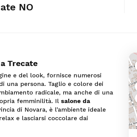
cate NO
 a Trecate
ine e del look, fornisce numerosi
à di una persona. Taglio e colore dei
ambiamento radicale, ma anche di una
opria femminilità. Il
salone da
vincia di Novara, è l’ambiente ideale
elax e lasciarsi coccolare dai