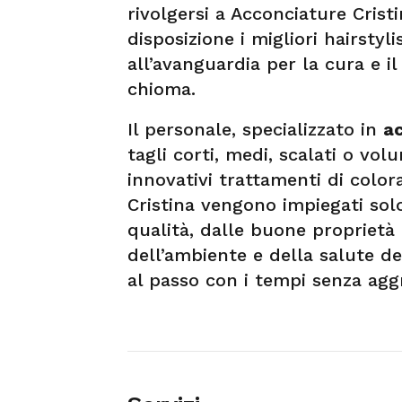
rivolgersi a Acconciature Crist
disposizione i migliori hairstyl
all’avanguardia per la cura e i
chioma.
Il personale, specializzato in
a
tagli corti, medi, scalati o vo
innovativi trattamenti di color
Cristina vengono impiegati solo
qualità, dalle buone proprietà i
dell’ambiente e della salute de
al passo con i tempi senza aggr