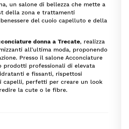
ina, un salone di bellezza che mette a
ist della zona e trattamenti
l benessere del cuoio capelluto e della
cconciature donna a Trecate
, realizza
lumizzanti all’ultima moda, proponendo
azione. Presso il salone Acconciature
 prodotti professionali di elevata
dratanti e fissanti, rispettosi
i capelli, perfetti per creare un look
edire la cute o le fibre.