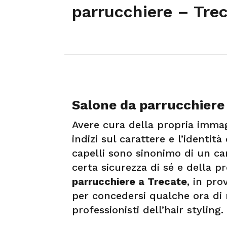
parrucchiere – Tre
Salone da parrucchiere
Avere cura della propria immag
indizi sul carattere e l’identit
capelli sono sinonimo di un c
certa sicurezza di sé e della pr
parrucchiere a Trecate
, in pro
per concedersi qualche ora di r
professionisti dell’hair styling.