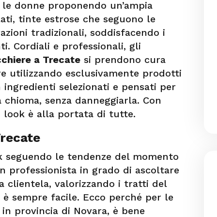
za le donne proponendo un’ampia
alati, tinte estrose che seguono le
ioni tradizionali, soddisfacendo i
ti. Cordiali e professionali, gli
cchiere a Trecate
si prendono cura
re utilizzando esclusivamente prodotti
n ingredienti selezionati e pensati per
la chioma, senza danneggiarla. Con
 look è alla portata di tutte.
recate
ok seguendo le tendenze del momento
n professionista in grado di ascoltare
a clientela, valorizzando i tratti del
n è sempre facile. Ecco perché per le
, in provincia di Novara, è bene