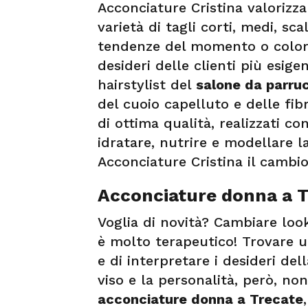
Acconciature Cristina valoriz
varietà di tagli corti, medi, sc
tendenze del momento o coloraz
desideri delle clienti più esigen
hairstylist del
salone da parru
del cuoio capelluto e delle fib
di ottima qualità, realizzati co
idratare, nutrire e modellare 
Acconciature Cristina il cambio
Acconciature donna a T
Voglia di novità? Cambiare lo
è molto terapeutico! Trovare u
e di interpretare i desideri dell
viso e la personalità, però, no
acconciature donna a Trecate