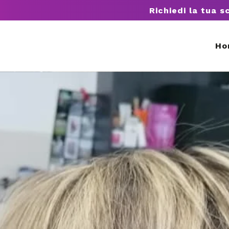
Richiedi la tua s
Ho