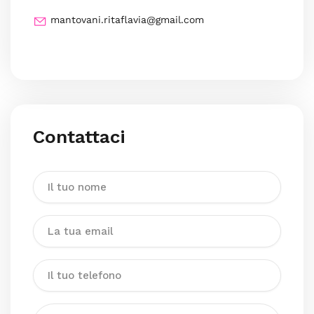
mantovani.ritaflavia@gmail.com
Contattaci