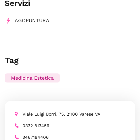
Servizi
AGOPUNTURA
Tag
Medicina Estetica
Viale Luigi Borri, 75, 21100 Varese VA
0332 813456
3467184406