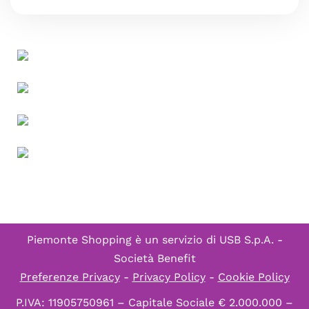
Piemonte Shopping è un servizio di
USB S.p.A. -
Società Benefit
Preferenze Privacy
-
Privacy Policy
-
Cookie Policy
P.IVA: 11905750961 – Capitale Sociale € 2.000.000 –