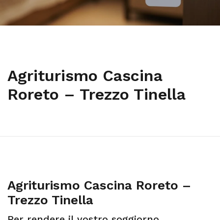
Agriturismo Cascina
Roreto – Trezzo Tinella
Agriturismo Cascina Roreto –
Trezzo Tinella
Per rendere il vostro soggiorno