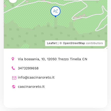
Leaflet
| ©
OpenStreetMap
contributors
Via bossania, 10, 12050 Trezzo Tinella CN
3473299658
info@cascinaroreto.it
cascinaroreto.it