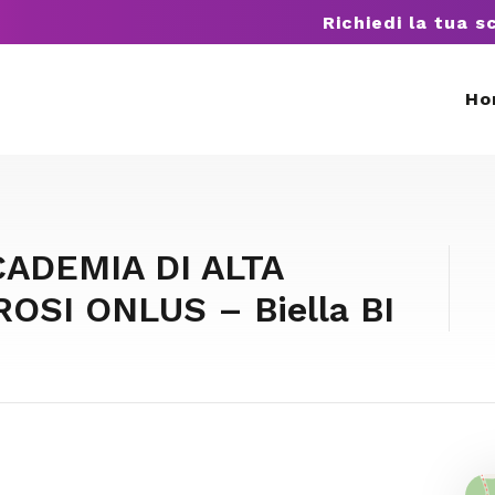
Richiedi la tua s
Ho
ADEMIA DI ALTA
SI ONLUS – Biella BI