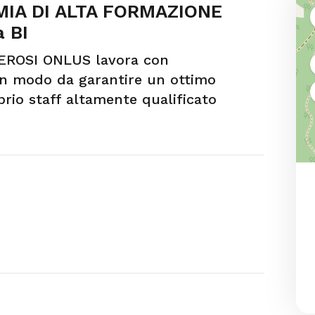
IA DI ALTA FORMAZIONE
a BI
EROSI ONLUS lavora con
in modo da garantire un ottimo
oprio staff altamente qualificato