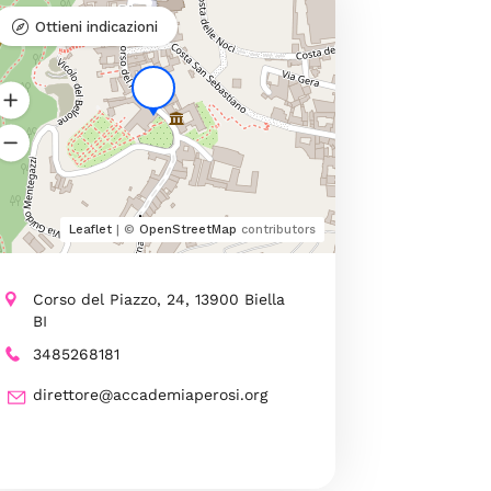
Ottieni indicazioni
Leaflet
| ©
OpenStreetMap
contributors
Corso del Piazzo, 24, 13900 Biella
BI
3485268181
direttore@accademiaperosi.org