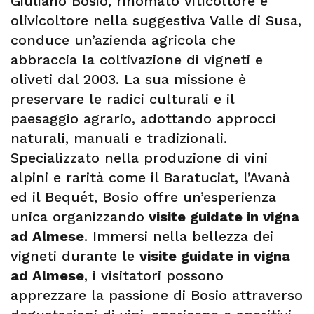
Giuliano Bosio, rinomato viticoltore e
olivicoltore nella suggestiva Valle di Susa,
conduce un’azienda agricola che
abbraccia la coltivazione di vigneti e
oliveti dal 2003. La sua missione è
preservare le radici culturali e il
paesaggio agrario, adottando approcci
naturali, manuali e tradizionali.
Specializzato nella produzione di vini
alpini e rarità come il Baratuciat, l’Avanà
ed il Bequét, Bosio offre un’esperienza
unica organizzando
visite guidate in vigna
ad Almese
. Immersi nella bellezza dei
vigneti durante le
visite guidate in vigna
ad Almese
, i visitatori possono
apprezzare la passione di Bosio attraverso