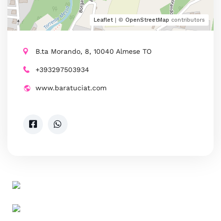
Leaflet
| ©
OpenStreetMap
contributors
B.ta Morando, 8, 10040 Almese TO
+393297503934
www.baratuciat.com