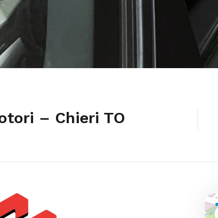
tori – Chieri TO