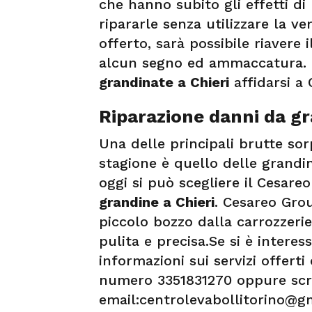
che hanno subito gli effetti di
ripararle senza utilizzare la ve
offerto, sarà possibile riaver
alcun segno ed ammaccatura.
grandinate a Chieri
affidarsi a
Riparazione danni da gr
Una delle principali brutte sor
stagione è quello delle grandi
oggi si può scegliere il Cesare
grandine a Chieri
. Cesareo Grou
piccolo bozzo dalla carrozzerie
pulita e precisa.Se si è intere
informazioni sui servizi offerti
numero 3351831270 oppure scrivi
email:centrolevabollitorino@g