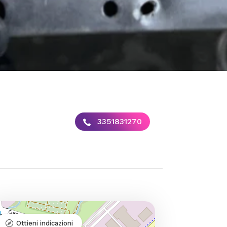
3351831270
Ottieni indicazioni