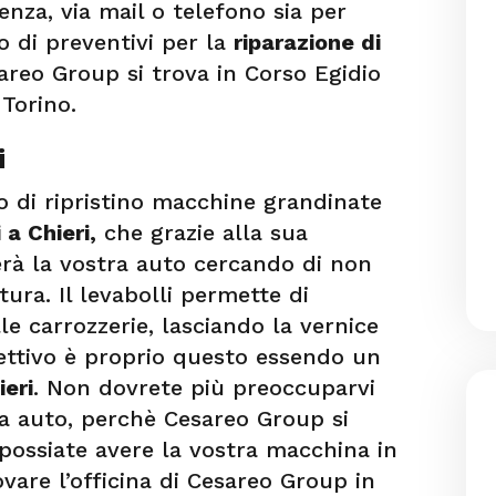
nza, via mail o telefono sia per
vio di preventivi per la
riparazione di
sareo Group si trova in Corso Egidio
 Torino.
i
o di ripristino macchine grandinate
 a Chieri,
che grazie alla sua
rerà la vostra auto cercando di non
tura. Il levabolli permette di
e carrozzerie, lasciando la vernice
iettivo è proprio questo essendo un
ieri
. Non dovrete più preoccuparvi
a auto, perchè Cesareo Group si
 possiate avere la vostra macchina in
ovare l’officina di Cesareo Group in