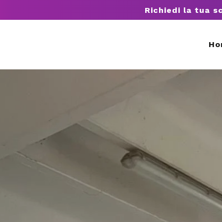
Richiedi la tua s
Ho