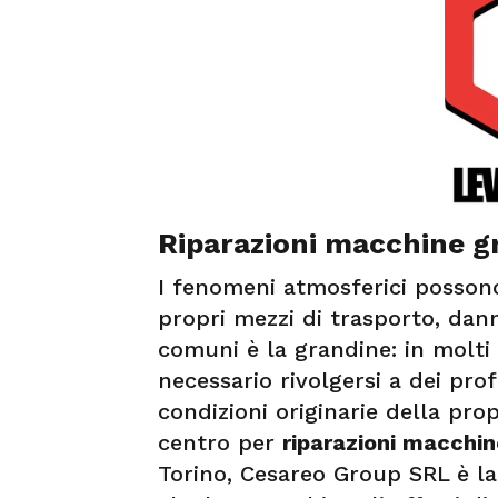
Riparazioni macchine gr
I fenomeni atmosferici posson
propri mezzi di trasporto, dann
comuni è la grandine: in molti c
necessario rivolgersi a dei prof
condizioni originarie della pro
centro per
riparazioni macchin
Torino, Cesareo Group SRL è la