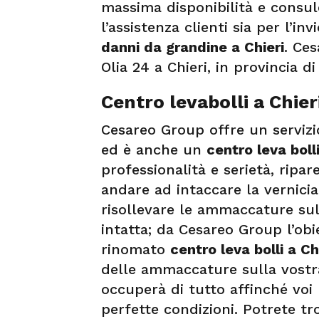
massima disponibilità e consule
l’assistenza clienti sia per l’in
danni da grandine a Chieri
. Ce
Olia 24 a Chieri, in provincia di
Centro levabolli a Chier
Cesareo Group offre un servizi
ed è anche un
centro leva bolli
professionalità e serietà, ripa
andare ad intaccare la vernicia
risollevare le ammaccature sull
intatta; da Cesareo Group l’ob
rinomato
centro leva bolli a Ch
delle ammaccature sulla vostr
occuperà di tutto affinché voi
perfette condizioni. Potrete tr