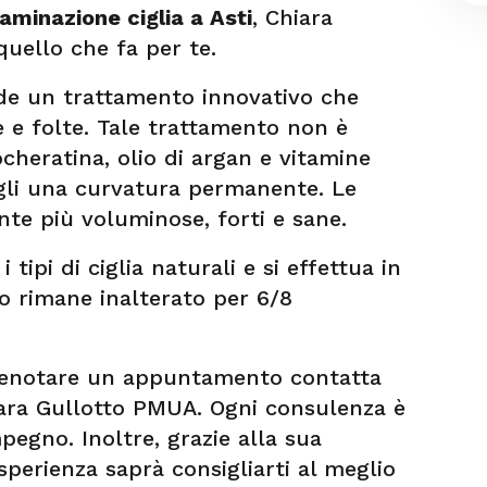
aminazione ciglia a Asti
, Chiara
uello che fa per te.
nde un trattamento innovativo che
e e folte. Tale trattamento non è
ocheratina, olio di argan e vitamine
gli una curvatura permanente. Le
ente più voluminose, forti e sane.
 tipi di ciglia naturali e si effettua in
ato rimane inalterato per 6/8
prenotare un appuntamento contatta
hiara Gullotto PMUA. Ogni consulenza è
egno. Inoltre, grazie alla sua
sperienza saprà consigliarti al meglio