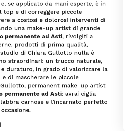
, se applicato da mani esperte, è in
l top e di correggere piccole
ere a costosi e dolorosi interventi di
rcando una make-up artist di grande
o permanente ad Asti
, rivolgiti a
rne, prodotti di prima qualità,
 studio di Chiara Gullotto nulla è
sono straordinari: un trucco naturale,
 e duraturo, in grado di valorizzare la
 e di mascherare le piccole
ra Gullotto, permanent make-up artist
o permanente ad Asti
: avrai ciglia
, labbra carnose e l’incarnato perfetto
i occasione.
i