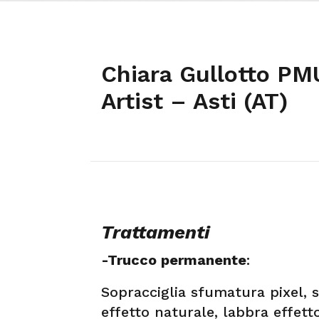
Chiara Gullotto P
Artist – Asti (AT)
Trattamenti
-Trucco permanente
:
Sopracciglia sfumatura pixel, s
effetto naturale, labbra effett