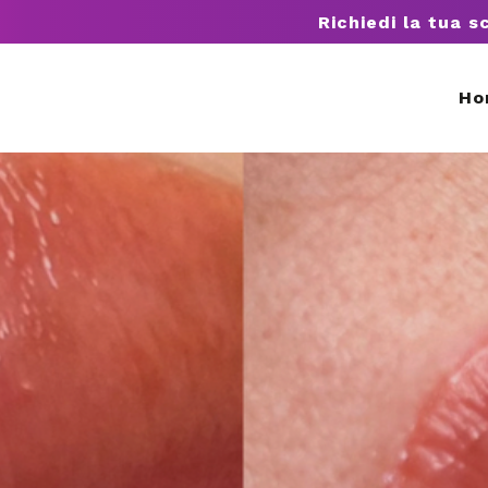
Richiedi la tua s
Ho