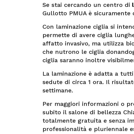
Se stai cercando un centro di
l
Gullotto PMUA è sicuramente q
Con laminazione ciglia si inte
permette di avere ciglia lungh
affatto invasivo, ma utilizza bi
che nutrono le ciglia donando
ciglia saranno inoltre visibilm
La laminazione è adatta a tutti i
sedute di circa 1 ora. Il risult
settimane.
Per maggiori informazioni o 
subito il salone di bellezza C
totalmente gratuita e senza imp
professionalità e pluriennale e