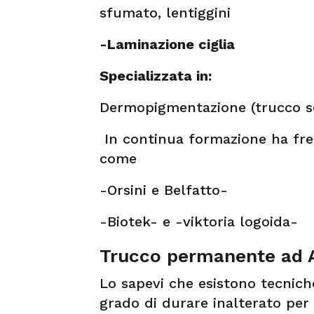
sfumato, lentiggini
-Laminazione ciglia
Specializzata in:
Dermopigmentazione (trucco se
In continua formazione ha fre
come
-Orsini e Belfatto-
-Biotek- e -viktoria logoida-
Trucco permanente ad A
Lo sapevi che esistono tecnic
grado di durare inalterato per 