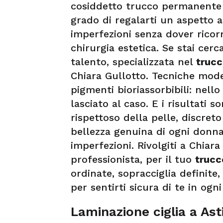
cosiddetto trucco permanente e
grado di regalarti un aspetto a
imperfezioni senza dover ricorr
chirurgia estetica. Se stai ce
talento, specializzata nel
trucc
Chiara Gullotto. Tecniche mode
pigmenti bioriassorbibili: nello
lasciato al caso. E i risultati 
rispettoso della pelle, discreto
bellezza genuina di ogni donna
imperfezioni. Rivolgiti a Chia
professionista, per il tuo
trucc
ordinate, sopracciglia definite
per sentirti sicura di te in ogn
Laminazione ciglia a Ast