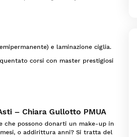
mipermanente) e laminazione ciglia.
quentato corsi con master prestigiosi
sti – Chiara Gullotto PMUA
he che possono donarti un make-up in
mesi, o addirittura anni? Si tratta del