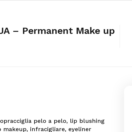
MUA – Permanent Make up
opracciglia pelo a pelo, lip blushing
o makeup, infracigliare, eyeliner