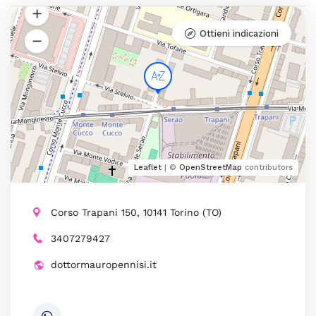
Ottieni indicazioni
Leaflet
| ©
OpenStreetMap
contributors
Corso Trapani 150, 10141 Torino (TO)
3407279427
dottormauropennisi.it