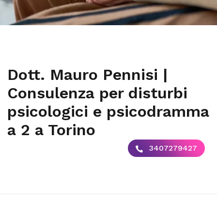
Dott. Mauro Pennisi |
Consulenza per disturbi
psicologici e psicodramma
a 2 a Torino
3407279427