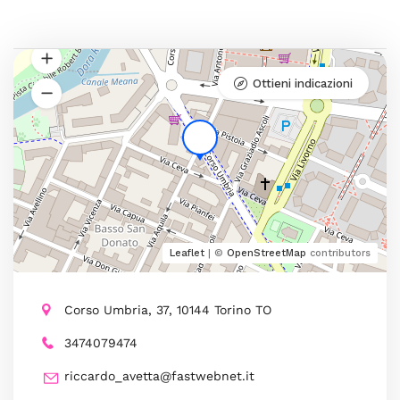
Ottieni indicazioni
Leaflet
| ©
OpenStreetMap
contributors
Corso Umbria, 37, 10144 Torino TO
3474079474
riccardo_avetta@fastwebnet.it