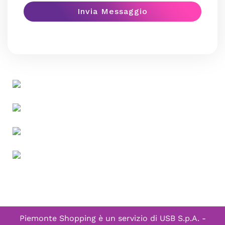
Piemonte Shopping è un servizio di
USB S.p.A. -