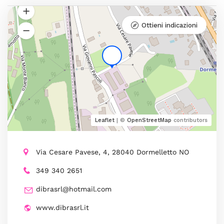
Ottieni indicazioni
Leaflet
| ©
OpenStreetMap
contributors
Via Cesare Pavese, 4, 28040 Dormelletto NO
349 340 2651
dibrasrl@hotmail.com
www.dibrasrl.it