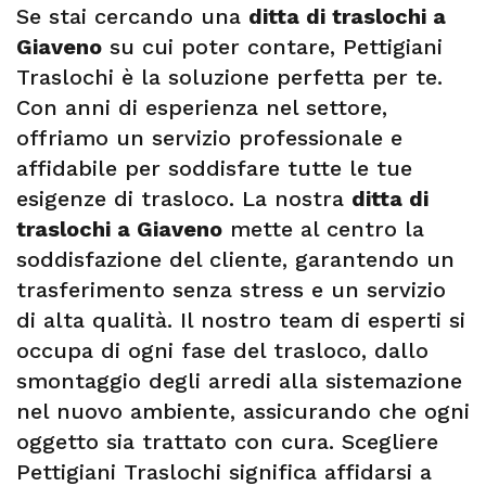
Se stai cercando una
ditta di traslochi a
Giaveno
su cui poter contare, Pettigiani
Traslochi è la soluzione perfetta per te.
Con anni di esperienza nel settore,
offriamo un servizio professionale e
affidabile per soddisfare tutte le tue
esigenze di trasloco. La nostra
ditta di
traslochi a Giaveno
mette al centro la
soddisfazione del cliente, garantendo un
trasferimento senza stress e un servizio
di alta qualità. Il nostro team di esperti si
occupa di ogni fase del trasloco, dallo
smontaggio degli arredi alla sistemazione
nel nuovo ambiente, assicurando che ogni
oggetto sia trattato con cura. Scegliere
Pettigiani Traslochi significa affidarsi a