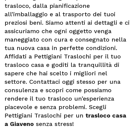
trasloco, dalla pianificazione
all’imballaggio e al trasporto dei tuoi
preziosi beni. Siamo attenti ai dettagli e ci
assicuriamo che ogni oggetto venga
maneggiato con cura e consegnato nella
tua nuova casa in perfette condizioni.
Affidati a Pettigiani Traslochi per il tuo
trasloco casa e goditi la tranquillità di
sapere che hai scelto i migliori nel
settore. Contattaci oggi stesso per una
consulenza e scopri come possiamo
rendere il tuo trasloco un’esperienza
piacevole e senza problemi. Scegli
Pettigiani Traslochi per un
trasloco casa
a Giaveno
senza stress!