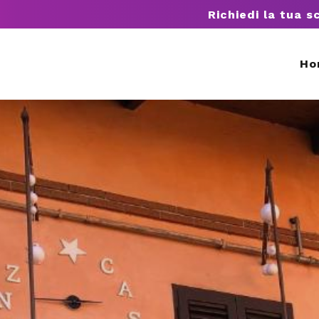
Richiedi la tua s
Ho