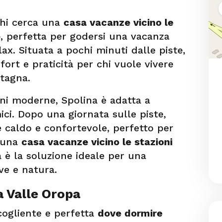
chi cerca una
casa vacanze vicino le
e
, perfetta per godersi una vacanza
lax. Situata a pochi minuti dalle piste,
ort e praticità per chi vuole vivere
tagna.
oni moderne, Spolina è adatta a
ici. Dopo una giornata sulle piste,
e caldo e confortevole, perfetto per
i una
casa vacanze vicino le stazioni
a è la soluzione ideale per una
ve e natura.
a Valle Oropa
cogliente e perfetta
dove dormire