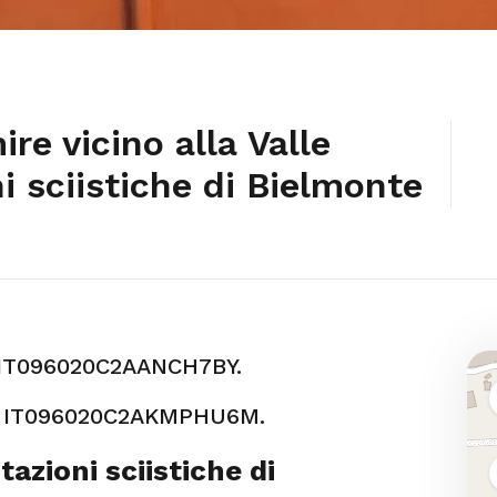
re vicino alla Valle
i sciistiche di Bielmonte
: IT096020C2AANCH7BY.
 : IT096020C2AKMPHU6M.
tazioni sciistiche di