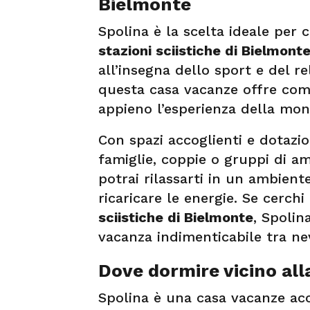
Bielmonte
Spolina è la scelta ideale per 
stazioni sciistiche di Bielmont
all’insegna dello sport e del re
questa casa vacanze offre comf
appieno l’esperienza della mon
Con spazi accoglienti e dotazi
famiglie, coppie o gruppi di am
potrai rilassarti in un ambient
ricaricare le energie. Se cerch
sciistiche di Bielmonte
, Spolin
vacanza indimenticabile tra ne
Dove dormire vicino all
Spolina è una casa vacanze ac