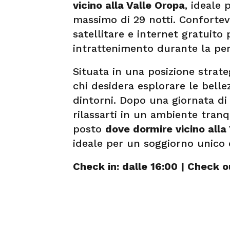
vicino alla Valle Oropa
, ideale
massimo di 29 notti. Confortev
satellitare e internet gratuito
intrattenimento durante la p
Situata in una posizione strate
chi desidera esplorare le bellez
dintorni. Dopo una giornata di e
rilassarti in un ambiente tran
posto
dove dormire vicino alla
ideale per un soggiorno unico 
Check in: dalle 16:00 | Check ou