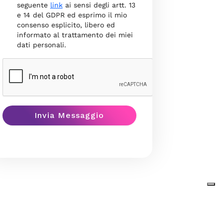
seguente
link
ai sensi degli artt. 13
e 14 del GDPR ed esprimo il mio
consenso esplicito, libero ed
informato al trattamento dei miei
dati personali.