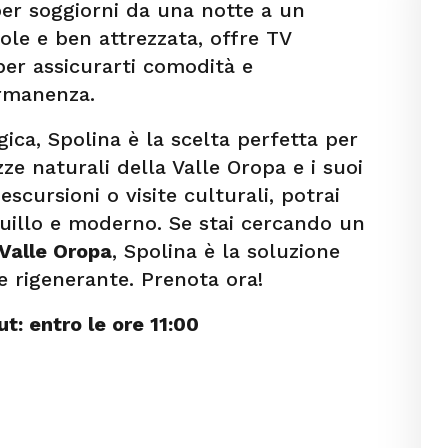
 per soggiorni da una notte a un
ole e ben attrezzata, offre TV
 per assicurarti comodità e
ermanenza.
gica, Spolina è la scelta perfetta per
ze naturali della Valle Oropa e i suoi
scursioni o visite culturali, potrai
quillo e moderno. Se stai cercando un
 Valle Oropa
, Spolina è la soluzione
e rigenerante. Prenota ora!
t: entro le ore 11:00