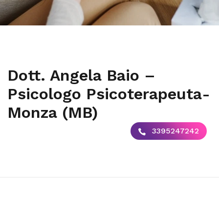
Dott. Angela Baio –
Psicologo Psicoterapeuta-
Monza (MB)
3395247242