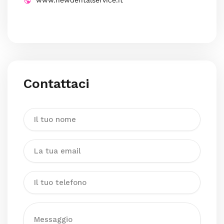
www.newdentalservice.it
Contattaci