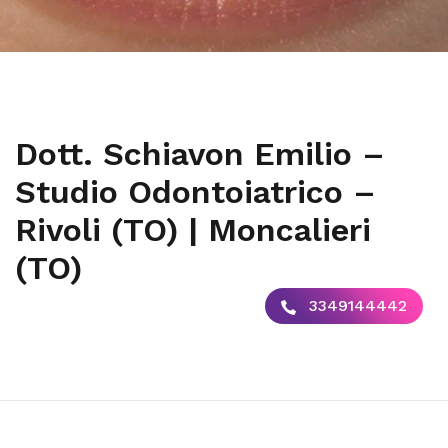
Dott. Schiavon Emilio –
Studio Odontoiatrico –
Rivoli (TO) | Moncalieri
(TO)
3349144442