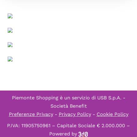
Piemonte Shopping è un servizio di
USB S.p.A. -
Società Benefit
Preferenze Privacy
-
Privacy Policy
-
Cookie Policy
P.IVA: 11905750961 – Capitale Sociale € 2.000.000 –
Powered by