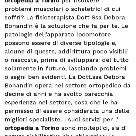
ortopedia a Torino
per risolvere i
problemi muscolari o scheletrici di cui
soffri? La fisioterapista Dott Ssa Debora
Bonandin è la soluzione che fa per te. Le
patologie dell’apparato locomotore
possono essere di diverse tipologie e,
alcune di queste, addirittura poco visibili
o nascoste, prima di svilupparsi del tutto
solamente in futuro, lasciando problemi
o segni ben evidenti. La Dott.ssa Debora
Bonandin opera nel settore ortopedico da
decine di anni e ha svolto parecchia
esperienza nel settore, cosa che le ha
permesso di essere considerata una delle
migliori specialiste. I suoi servizi per l’
ortopedia a Torino
sono molteplici, sia di