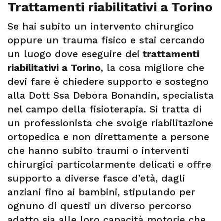
Trattamenti riabilitativi a Torino
Se hai subito un intervento chirurgico
oppure un trauma fisico e stai cercando
un luogo dove eseguire dei
trattamenti
riabilitativi a Torino
, la cosa migliore che
devi fare è chiedere supporto e sostegno
alla Dott Ssa Debora Bonandin, specialista
nel campo della fisioterapia. Si tratta di
un professionista che svolge riabilitazione
ortopedica e non direttamente a persone
che hanno subito traumi o interventi
chirurgici particolarmente delicati e offre
supporto a diverse fasce d’età, dagli
anziani fino ai bambini, stipulando per
ognuno di questi un diverso percorso
adatto sia alle loro capacità motorie che