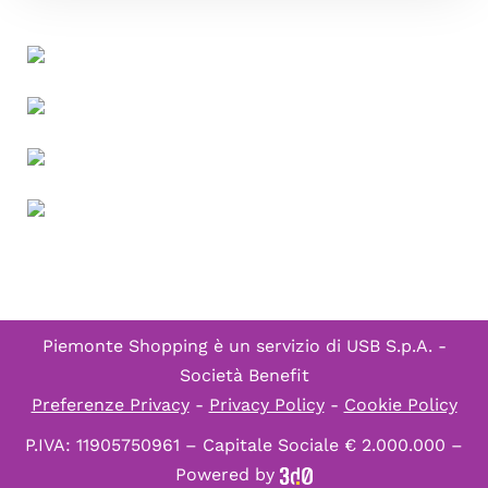
Piemonte Shopping è un servizio di
USB S.p.A. -
Società Benefit
Preferenze Privacy
-
Privacy Policy
-
Cookie Policy
P.IVA: 11905750961 – Capitale Sociale € 2.000.000 –
Powered by