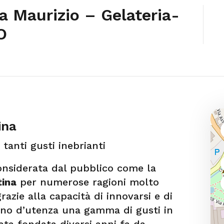
a Maurizio – Gelateria-
O
ina
tanti gusti inebrianti
onsiderata dal pubblico come la
tina
per numerose ragioni molto
grazie alla capacità di innovarsi e di
ino d’utenza una gamma di gusti in