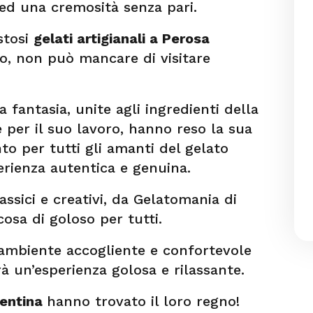
ed una cremosità senza pari.
stosi
gelati artigianali a Perosa
ino, non può mancare di visitare
a fantasia, unite agli ingredienti della
e per il suo lavoro, hanno reso la sua
to per tutti gli amanti del gelato
erienza autentica e genuina.
assici e creativi, da Gelatomania di
osa di goloso per tutti.
 ambiente accogliente e confortevole
rà un’esperienza golosa e rilassante.
gentina
hanno trovato il loro regno!