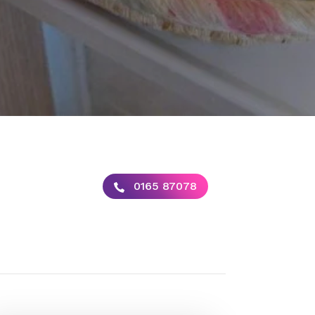
0165 87078