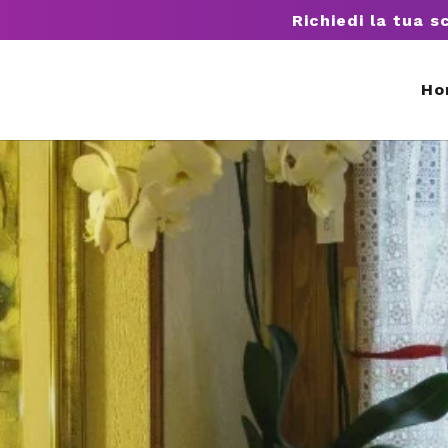
Richiedi la tua s
Ho