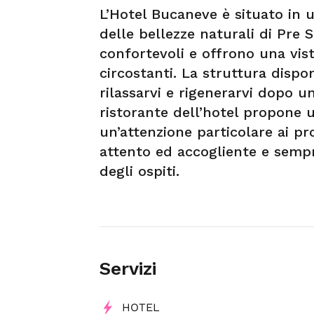
L’Hotel Bucaneve è situato in 
delle bellezze naturali di Pre 
confortevoli e offrono una vi
circostanti. La struttura disp
rilassarvi e rigenerarvi dopo un
ristorante dell’hotel propone u
un’attenzione particolare ai pro
attento ed accogliente e sempr
degli ospiti.
Servizi
HOTEL