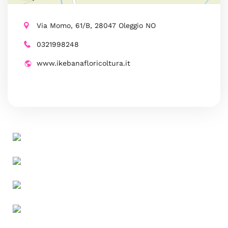
Via Momo, 61/B, 28047 Oleggio NO
0321998248
www.ikebanafloricoltura.it