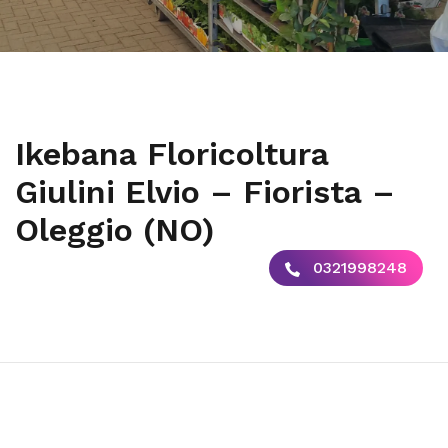
Ikebana Floricoltura
Giulini Elvio – Fiorista –
Oleggio (NO)
0321998248