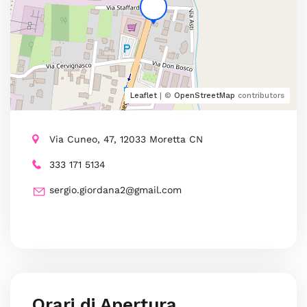
Leaflet
| ©
OpenStreetMap
contributors
Via Cuneo, 47, 12033 Moretta CN
333 171 5134
sergio.giordana2@gmail.com
Orari di Apertura