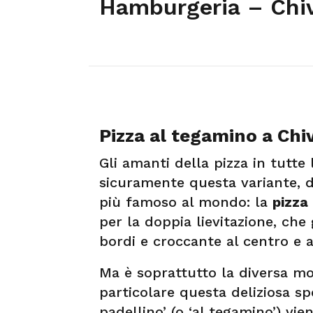
Hamburgeria – Chi
Pizza al tegamino a Chi
Gli amanti della pizza in tutte
sicuramente questa variante, di 
più famoso al mondo: la
pizza
per la doppia lievitazione, ch
bordi e croccante al centro e a
Ma è soprattutto la diversa mo
particolare questa deliziosa spe
padellino’ (o ‘al tegamino’) vie