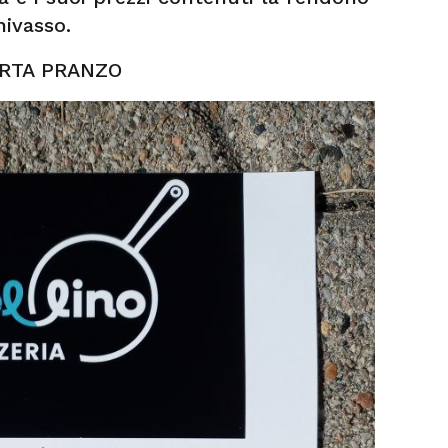
hivasso.
RTA PRANZO