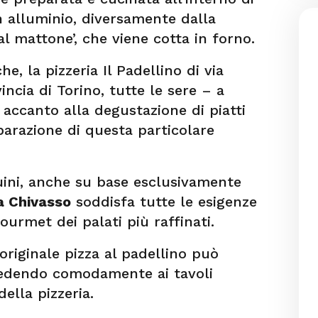
n alluminio, diversamente dalla
al mattone’, che viene cotta in forno.
he, la pizzeria Il Padellino di via
incia di Torino, tutte le sere – a
, accanto alla degustazione di piatti
parazione di questa particolare
uini, anche su base esclusivamente
a Chivasso
soddisfa tutte le esigenze
urmet dei palati più raffinati.
’originale pizza al padellino può
sedendo comodamente ai tavoli
della pizzeria.