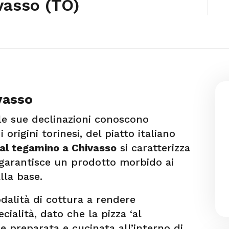
vasso (TO)
vasso
 le sue declinazioni conoscono
origini torinesi, del piatto italiano
 al tegamino a Chivasso
si caratterizza
e garantisce un prodotto morbido ai
lla base.
dalità di cottura a rendere
cialità, dato che la pizza ‘al
ne preparata e cucinata all’interno di