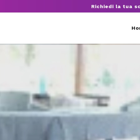
Richiedi la tua s
Ho