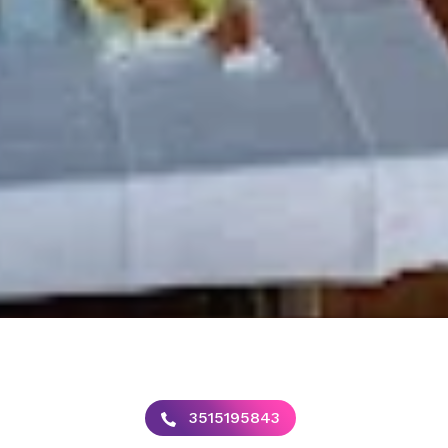
3515195843