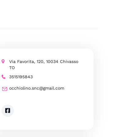
Via Favorita, 120, 10034 Chivasso
TO
3515195843
occhiolino.snc@gmail.com