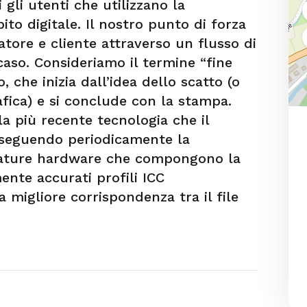
i gli utenti che utilizzano la
ito digitale. Il nostro punto di forza
atore e cliente attraverso un flusso di
caso. Consideriamo il termine “fine
 che inizia dall’idea dello scatto (o
afica) e si conclude con la stampa.
a più recente tecnologia che il
 seguendo periodicamente la
ezzature hardware che compongono la
ente accurati profili ICC
a migliore corrispondenza tra il file