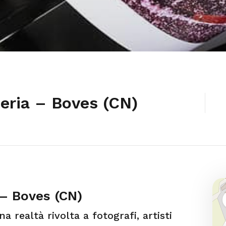
eria – Boves (CN)
– Boves (CN)
 realtà rivolta a fotografi, artisti