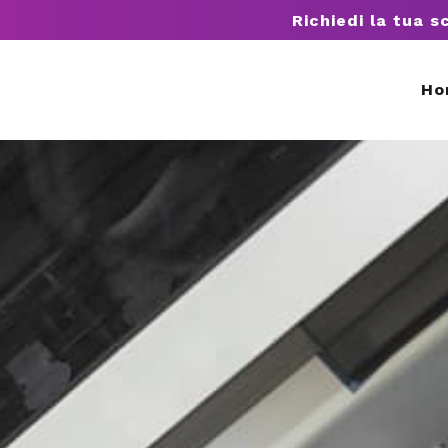
Richiedi la tua s
Ho