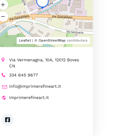
Leaflet
| ©
OpenStreetMap
contributors
Via Vermenagna, 10A, 12012 Boves
CN
334 645 9677
info@imprimerefineart.it
imprimerefineart.it