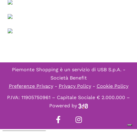
Piemonte Shopping è un servizio di
USB S.p.A. -
Società Benefit
Preferenze Privacy
-
Privacy Policy
-
Cookie Policy
P.IVA: 11905750961 – Capitale Sociale € 2.000.000 –
Powered by
Informativa sulla raccolta