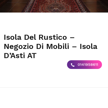
Isola Del Rustico –
Negozio Di Mobili – Isola
D’Asti AT
0141958611