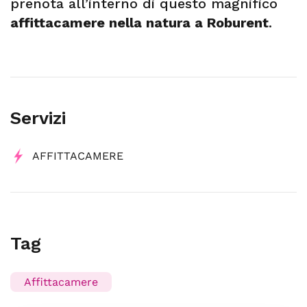
prenota all’interno di questo magnifico
affittacamere nella natura a Roburent
.
Servizi
AFFITTACAMERE
Tag
Affittacamere