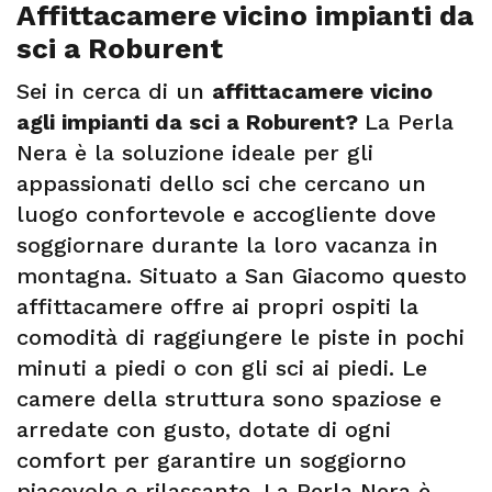
Affittacamere vicino impianti da
sci a Roburent
Sei in cerca di un
affittacamere vicino
agli impianti da sci a Roburent?
La Perla
Nera è la soluzione ideale per gli
appassionati dello sci che cercano un
luogo confortevole e accogliente dove
soggiornare durante la loro vacanza in
montagna. Situato a San Giacomo questo
affittacamere offre ai propri ospiti la
comodità di raggiungere le piste in pochi
minuti a piedi o con gli sci ai piedi. Le
camere della struttura sono spaziose e
arredate con gusto, dotate di ogni
comfort per garantire un soggiorno
piacevole e rilassante. La Perla Nera è