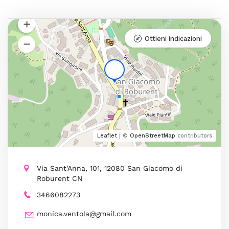
Ottieni indicazioni
Leaflet
| ©
OpenStreetMap
contributors
Via Sant'Anna, 101, 12080 San Giacomo di
Roburent CN
3466082273
monica.ventola@gmail.com