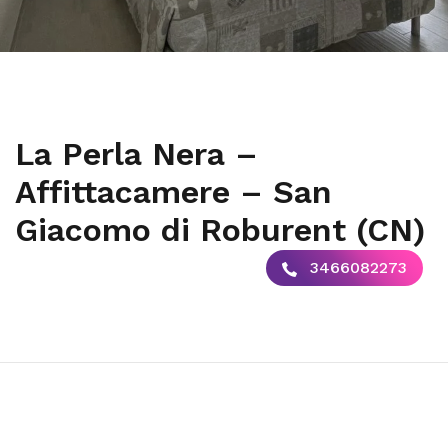
La Perla Nera –
Affittacamere – San
Giacomo di Roburent (CN)
3466082273