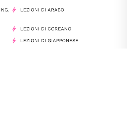
ING,
LEZIONI DI ARABO
LEZIONI DI COREANO
LEZIONI DI GIAPPONESE
LEZIONI DI ITALIANO PER STRANIERI
LEZIONI DI RUSSO
TRADUZIONI GIURATE