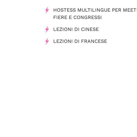
HOSTESS MULTILINGUE PER MEET
FIERE E CONGRESSI
LEZIONI DI CINESE
LEZIONI DI FRANCESE
LEZIONI DI INGLESE
LEZIONI DI RUMENO
LEZIONI DI TEDESCO
Tag