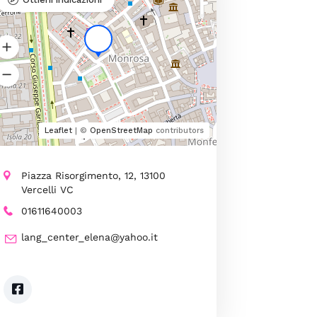
Leaflet
| ©
OpenStreetMap
contributors
Piazza Risorgimento, 12, 13100
Vercelli VC
01611640003
lang_center_elena@yahoo.it