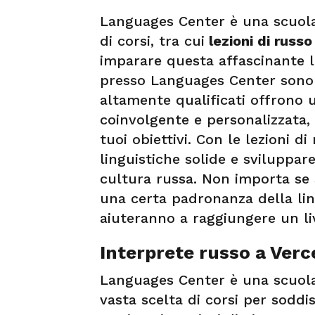
Languages Center è una scuola 
di corsi, tra cui
lezioni di russo
imparare questa affascinante l
presso Languages Center sono l
altamente qualificati offrono
coinvolgente e personalizzata, 
tuoi obiettivi. Con le lezioni d
linguistiche solide e sviluppa
cultura russa. Non importa se s
una certa padronanza della ling
aiuteranno a raggiungere un liv
Interprete russo a Verce
Languages Center è una scuola
vasta scelta di corsi per soddis