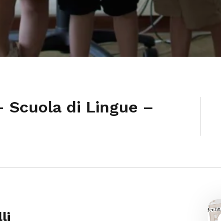
 Scuola di Lingue –
li