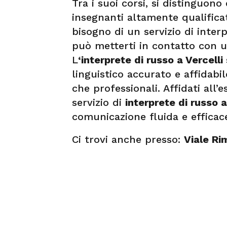
Tra i suoi corsi, si distinguono
insegnanti altamente qualificat
bisogno di un servizio di inte
può metterti in contatto con u
L
‘interprete di russo a Vercelli
linguistico accurato e affidabil
che professionali. Affidati all
servizio di
interprete di russo a
comunicazione fluida e efficac
Ci trovi anche presso:
Viale Ri