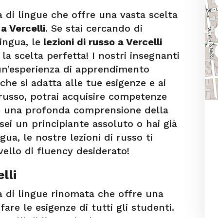
di lingue che offre una vasta scelta
 a Vercelli
. Se stai cercando di
ingua, le
lezioni di russo a Vercelli
a scelta perfetta! I nostri insegnanti
 un’esperienza di apprendimento
che si adatta alle tue esigenze e ai
i russo, potrai acquisire competenze
re una profonda comprensione della
ei un principiante assoluto o hai già
ua, le nostre lezioni di russo ti
ello di fluency desiderato!
lli
 di lingue rinomata che offre una
fare le esigenze di tutti gli studenti.