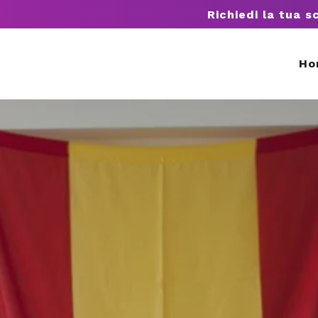
Richiedi la tua s
Ho