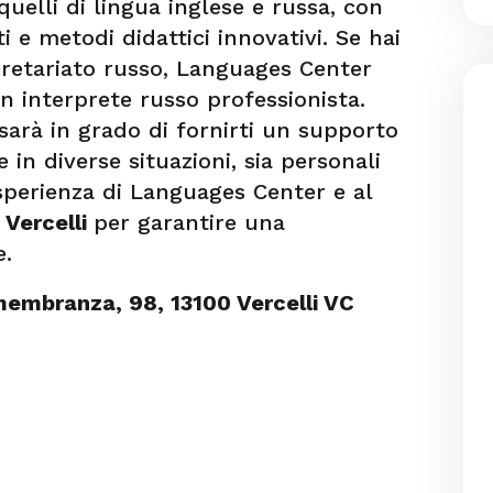
 quelli di lingua inglese e russa, con
i e metodi didattici innovativi. Se hai
rpretariato russo, Languages Center
n interprete russo professionista.
sarà in grado di fornirti un supporto
e in diverse situazioni, sia personali
’esperienza di Languages Center e al
 Vercelli
per garantire una
e.
membranza, 98, 13100 Vercelli VC