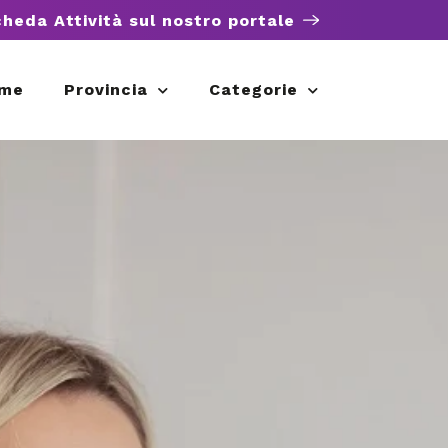
cheda Attività sul nostro portale
me
Provincia
Categorie