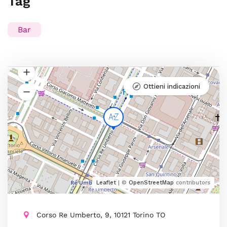
Tag
Bar
Ottieni indicazioni
Leaflet
| ©
OpenStreetMap
contributors
Corso Re Umberto, 9, 10121 Torino TO