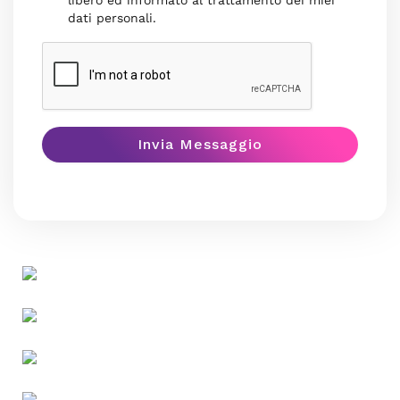
libero ed informato al trattamento dei miei
dati personali.