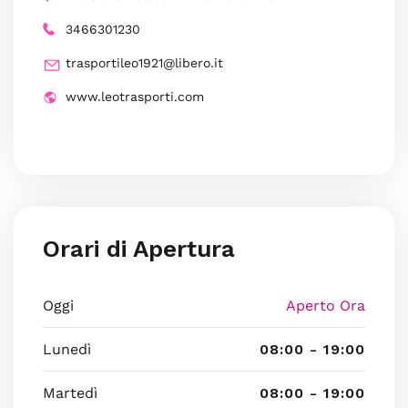
3466301230
trasportileo1921@libero.it
www.leotrasporti.com
Orari di Apertura
Oggi
Aperto Ora
Lunedì
08:00 - 19:00
Martedì
08:00 - 19:00