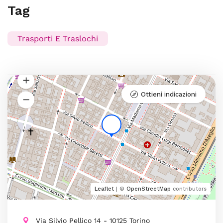
Tag
Trasporti E Traslochi
Ottieni indicazioni
Leaflet
| ©
OpenStreetMap
contributors
Via Silvio Pellico 14 - 10125 Torino