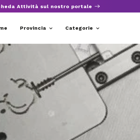
cheda Attività sul nostro portale
me
Provincia
Categorie