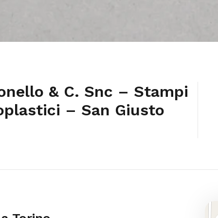
nello & C. Snc – Stampi
plastici – San Giusto
 a Torino