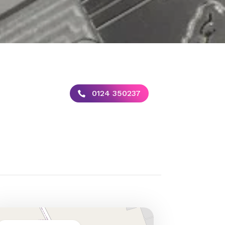
0124 350237