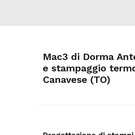
Mac3 di Dorma Anto
e stampaggio termo
Canavese (TO)
Progettazione di stampi