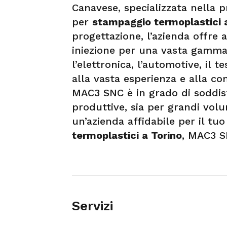
Canavese, specializzata nella 
per
stampaggio termoplastici 
progettazione, l’azienda offre 
iniezione per una vasta gamma d
l’elettronica, l’automotive, il te
alla vasta esperienza e alla co
MAC3 SNC è in grado di soddisf
produttive, sia per grandi vol
un’azienda affidabile per il t
termoplastici a Torino
, MAC3 SN
Servizi