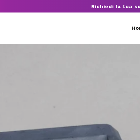
Richiedi la tua s
Ho