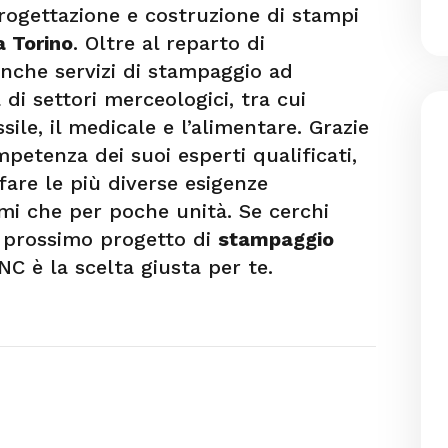
progettazione e costruzione di stampi
a Torino
. Oltre al reparto di
anche servizi di stampaggio ad
i settori merceologici, tra cui
ssile, il medicale e l’alimentare. Grazie
mpetenza dei suoi esperti qualificati,
are le più diverse esigenze
umi che per poche unità. Se cerchi
uo prossimo progetto di
stampaggio
C è la scelta giusta per te.