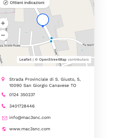
Ottieni indicazioni
Leaflet
| ©
OpenStreetMap
contributors
Strada Provinciale di S. Giusto, 5,
10090 San Giorgio Canavese TO
0124 350237
3401728446
info@mac3snc.com
www.mac3snc.com