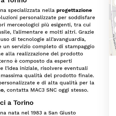
na specializzata nella
progettazione
oluzioni personalizzate per soddisfare
ri merceologici più esigenti, tra cui
ssile, l’alimentare e molti altri. Grazie
’uso di tecnologie all’avanguardia,
e un servizio completo di stampaggio
ne alla realizzazione del prodotto
 interno è composto da esperti
e l’idea iniziale, risolvere eventuali
 massima qualità del prodotto finale.
 personalizzate e di alta qualità per la
no
, contatta MAC3 SNC oggi stesso.
i a Torino
na nata nel 1983 a San Giusto