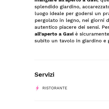
splendido giardino, accarezzato
luogo ideale per godersi un pra
pergolato in legno, nei giorni d
autentico piacere dei sensi. Pe
all’aperto a Gavi
è sicuramente
subito un tavolo in giardino e g
Servizi
RISTORANTE