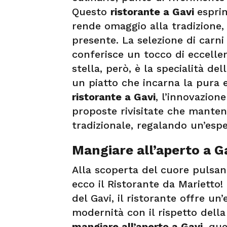
Questo
ristorante a Gavi
espri
rende omaggio alla tradizione
presente. La selezione di carni
conferisce un tocco di eccelle
stella, però, è la specialità dell
un piatto che incarna la pura 
ristorante a Gavi
, l’innovazion
proposte rivisitate che manten
tradizionale, regalando un’esp
Mangiare all’aperto a G
Alla scoperta del cuore pulsa
ecco il Ristorante da Marietto!
del Gavi, il ristorante offre un
modernità con il rispetto della
mangiare all’aperto a Gavi
, que