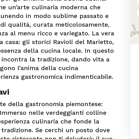
me un’arte culinaria moderna che
, unendo in modo sublime passato e
 di qualità, curata meticolosamente,
nza al menu ricco e variegato. La vera
a casa: gli storici Ravioli del Marietto,
essenza della cucina locale. In questo
e incontra la tradizione, dando vita a
gono l’anima della cucina
erienza gastronomica indimenticabile.
avi
nte della gastronomia piemontese:
 Immerso nelle verdeggianti colline
’esperienza culinaria che fonde la
 tradizione. Se cerchi un posto dove
sto ristorante non ti deluderà: il suo