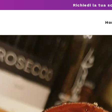
Richiedi la tua s
Ho