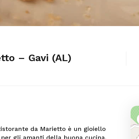
tto – Gavi (AL)
 Ristorante da Marietto è un gioiello
 per gli amanti della buona cucina.