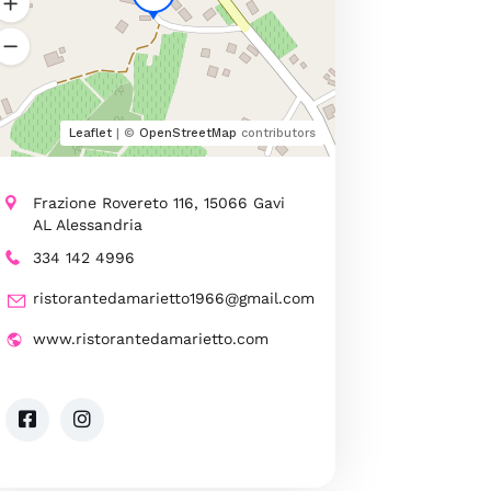
Leaflet
| ©
OpenStreetMap
contributors
Frazione Rovereto 116, 15066 Gavi
AL Alessandria
334 142 4996
ristorantedamarietto1966@gmail.com
www.ristorantedamarietto.com