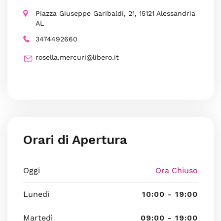
Piazza Giuseppe Garibaldi, 21, 15121 Alessandria
AL
3474492660
rosella.mercuri@libero.it
Orari di Apertura
Oggi
Ora Chiuso
Lunedì
10:00 - 19:00
Martedì
09:00 - 19:00