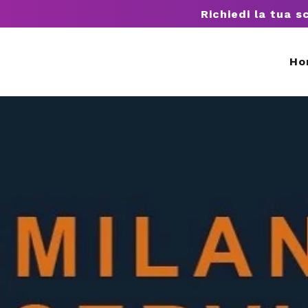
Richiedi la tua s
Ho