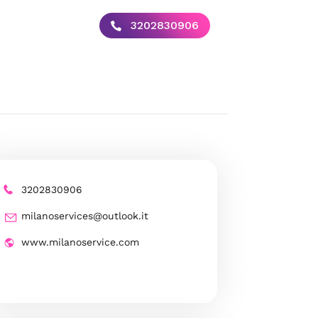
3202830906
3202830906
milanoservices@outlook.it
www.milanoservice.com