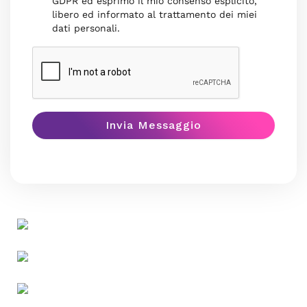
GDPR ed esprimo il mio consenso esplicito,
libero ed informato al trattamento dei miei
dati personali.