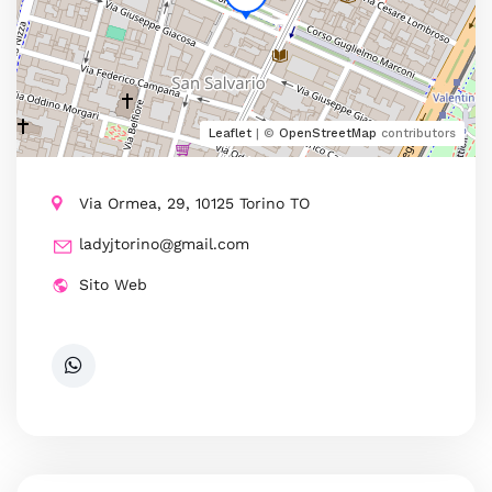
Leaflet
| ©
OpenStreetMap
contributors
Via Ormea, 29, 10125 Torino TO
ladyjtorino@gmail.com
Sito Web