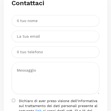
Contattaci
Dichiaro di aver preso visione dell’Informativa
sul trattamento dei dati personali presente al
seguente
link
ai sensi degli artt. 13 e 14 del