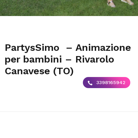
PartysSimo – Animazione
per bambini – Rivarolo
Canavese (TO)
3398165942