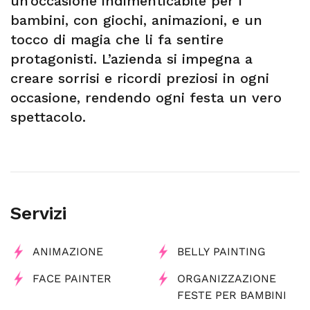
un’occasione indimenticabile per i
bambini, con giochi, animazioni, e un
tocco di magia che li fa sentire
protagonisti. L’azienda si impegna a
creare sorrisi e ricordi preziosi in ogni
occasione, rendendo ogni festa un vero
spettacolo.
Servizi
ANIMAZIONE
BELLY PAINTING
FACE PAINTER
ORGANIZZAZIONE
FESTE PER BAMBINI