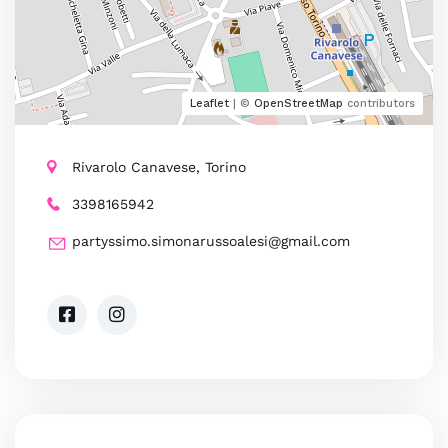
Leaflet
| ©
OpenStreetMap
contributors
Rivarolo Canavese, Torino
3398165942
partyssimo.simonarussoalesi@gmail.com