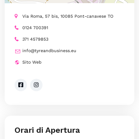
Via Roma, 57 bis, 10085 Pont-canavese TO
0124 700391
371 4579853
info@tyreandbusiness.eu
Sito Web
Orari di Apertura