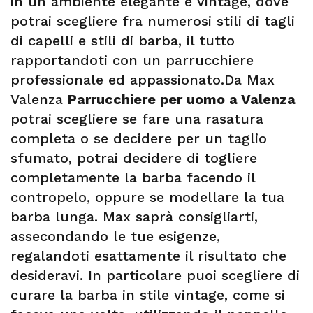
in un ambiente elegante e vintage, dove
potrai scegliere fra numerosi stili di tagli
di capelli e stili di barba, il tutto
rapportandoti con un parrucchiere
professionale ed appassionato.Da Max
Valenza
Parrucchiere per uomo a Valenza
potrai scegliere se fare una rasatura
completa o se decidere per un taglio
sfumato, potrai decidere di togliere
completamente la barba facendo il
contropelo, oppure se modellare la tua
barba lunga. Max saprà consigliarti,
assecondando le tue esigenze,
regalandoti esattamente il risultato che
desideravi. In particolare puoi scegliere di
curare la barba in stile vintage, come si