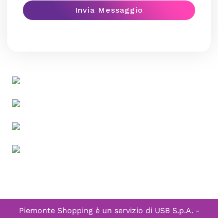
Piemonte Shopping è un servizio di
USB S.p.A. -