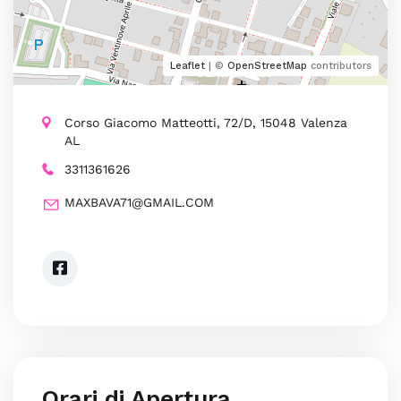
Leaflet
| ©
OpenStreetMap
contributors
Corso Giacomo Matteotti, 72/D, 15048 Valenza
AL
3311361626
MAXBAVA71@GMAIL.COM
Orari di Apertura