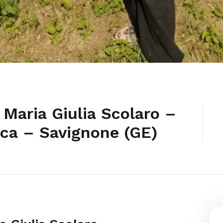
 Maria Giulia Scolaro –
ica – Savignone (GE)