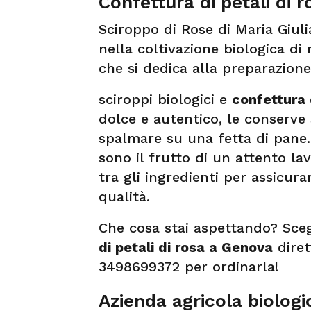
Confettura di petali di 
Sciroppo di Rose di Maria Giuli
nella coltivazione biologica di
che si dedica alla preparazione
sciroppi biologici e
confettura 
dolce e autentico, le conserve
spalmare su una fetta di pane.
sono il frutto di un attento lav
tra gli ingredienti per assicur
qualità.
Che cosa stai aspettando? Sceg
di petali di rosa a Genova
diret
3498699372 per ordinarla!
Azienda agricola biolog