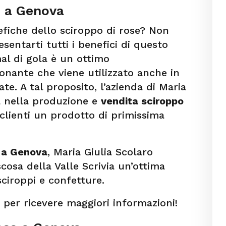
e a Genova
efiche dello sciroppo di rose? Non
sentarti tutti i benefici di questo
mal di gola è un ottimo
nante che viene utilizzato anche in
te. A tal proposito, l’azienda di Maria
ta nella produzione e
vendita sciroppo
 clienti un prodotto di primissima
e a Genova
, Maria Giulia Scolaro
cosa della Valle Scrivia un’ottima
sciroppi e confetture.
 per ricevere maggiori informazioni!