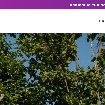
Richiedi la tua s
Ho