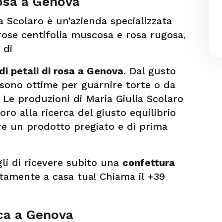
rosa a Genova
a Scolaro è un’azienda specializzata
 rose centifolia muscosa e rosa rugosa,
 di
di petali di rosa a Genova
. Dal gusto
 sono ottime per guarnire torte o da
 Le produzioni di Maria Giulia Scolaro
oro alla ricerca del giusto equilibrio
are un prodotto pregiato e di prima
li di ricevere subito una
confettura
tamente a casa tua! Chiama il +39
ica a Genova