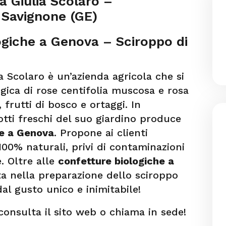
a Giulia Scolaro –
– Savignone (GE)
ogiche a Genova – Sciroppo di
a Scolaro è un’azienda agricola che si
gica di rose centifolia muscosa e rosa
, frutti di bosco e ortaggi. In
otti freschi del suo giardino produce
he a Genova
. Propone ai clienti
 100% naturali, privi di contaminazioni
. Oltre alle
confetture biologiche a
ata nella preparazione dello sciroppo
dal gusto unico e inimitabile!
 consulta il sito web o chiama in sede!