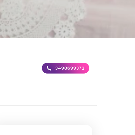
3498699372