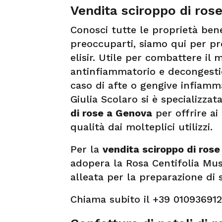
Vendita sciroppo di ros
Conosci tutte le proprietà ben
preoccuparti, siamo qui per pre
elisir. Utile per combattere il 
antinfiammatorio e decongestio
caso di afte o gengive infiamma
Giulia Scolaro si è specializza
di rose a Genova
per offrire ai
qualità dai molteplici utilizzi.
Per la
vendita sciroppo di ros
adopera la Rosa Centifolia Mus
alleata per la preparazione di 
Chiama subito il +39 010936912