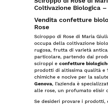
Sciroppo di Rose di Mari
Coltivazione Biologica 
Vendita confetture biol
Rose
Sciroppo di Rose di Maria Giuli
occupa della coltivazione biolo
rugosa, frutta di varietà antica
particolare, partendo dai prod
sciroppi e
confetture biologic
prodotti di altissima qualità e
chimiche e nocive per la salute
Genova
, l’azienda è specializz
alle rose, un profumato elisir 
Se desideri provare i prodotti,