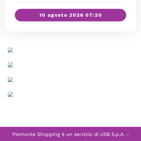
10 agosto 2026 07:20
Piemonte Shopping è un servizio di
USB S.p.A. -