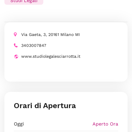
Studi Legali
Via Gaeta, 3, 20161 Milano MI
3403007847
www.studiolegalesciarrotta.it
Orari di Apertura
Oggi
Aperto Ora