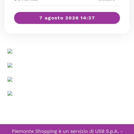
7 agosto 2026 14:37
Piemonte Shopping è un servizio di
USB S.p.A. -