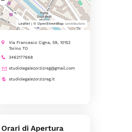
Leaflet
| ©
OpenStreetMap
contributors
Via Francesco Cigna, 59, 10152
Torino TO
3462177668
studiolegalezorzizreg@gmail.com
studiolegalezorzizreg.it
Orari di Apertura