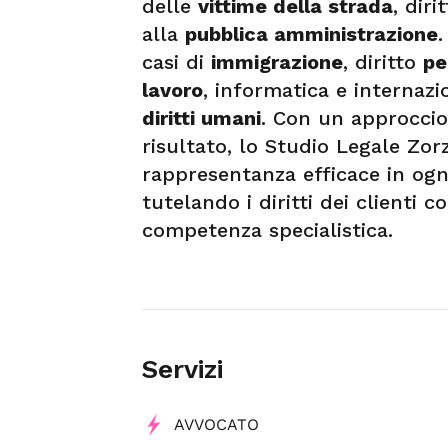
delle
vittime della strada
, diri
alla
pubblica amministrazione
.
casi di
immigrazione
, diritto
pe
lavoro
, informatica e internazi
diritti umani
. Con un approccio
risultato, lo Studio Legale Zor
rappresentanza efficace in ogn
tutelando i diritti dei clienti 
competenza specialistica.
Servizi
AVVOCATO