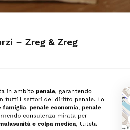
rzi – Zreg & Zreg
eta in ambito
penale
, garantendo
tutti i settori del diritto penale. Lo
 famiglia
,
penale economia
,
penale
ornendo consulenza mirata per
malasanità e colpa medica
, tutela