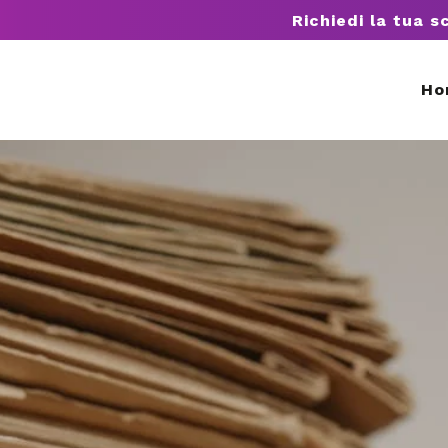
Richiedi la tua s
Ho