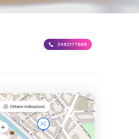
3462177668
Ottieni indicazioni