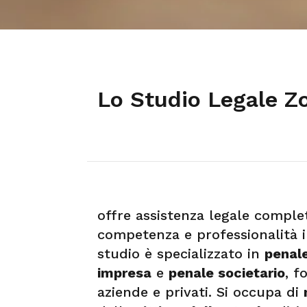
Lo Studio Legale Zo
offre assistenza legale compl
competenza e professionalità in 
studio è specializzato in
penale
impresa
e
penale societario
, f
aziende e privati. Si occupa di