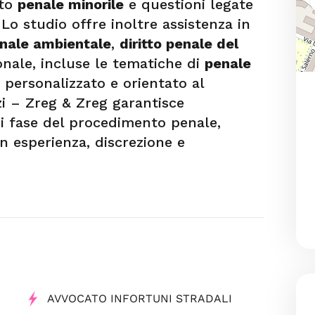
tto
penale minorile
e questioni legate
 Lo studio offre inoltre assistenza in
nale ambientale
,
diritto penale del
onale, incluse le tematiche di
penale
 personalizzato e orientato al
zi – Zreg & Zreg garantisce
i fase del procedimento penale,
con esperienza, discrezione e
AVVOCATO INFORTUNI STRADALI