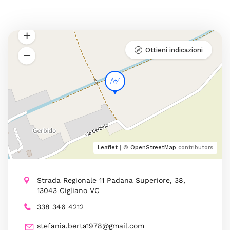
Ottieni indicazioni
Leaflet
| ©
OpenStreetMap
contributors
Strada Regionale 11 Padana Superiore, 38,
13043 Cigliano VC
338 346 4212
stefania.berta1978@gmail.com