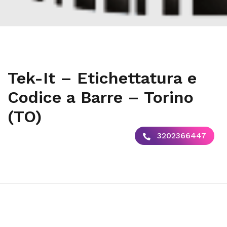
Tek-It – Etichettatura e
Codice a Barre – Torino
(TO)
3202366447