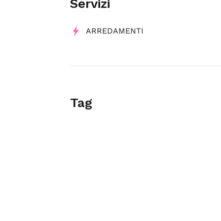
Servizi
ARREDAMENTI
Tag
Negozi Di Arredamento