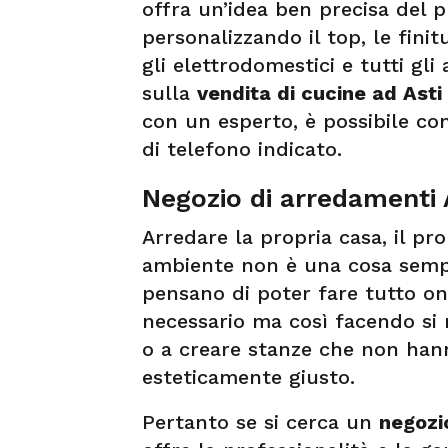
offra un’idea ben precisa del 
personalizzando il top, le finitu
gli elettrodomestici e tutti gli 
sulla
vendita di cucine ad Asti
con un esperto, è possibile co
di telefono indicato.
Negozio di arredamenti 
Arredare la propria casa, il pro
ambiente non è una cosa sempl
pensano di poter fare tutto on
necessario ma così facendo si 
o a creare stanze che non han
esteticamente giusto.
Pertanto se si cerca un
negozi