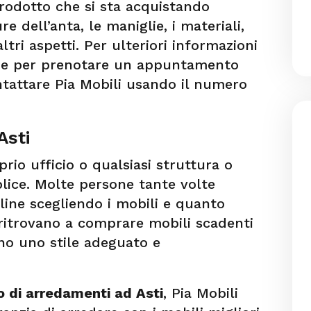
prodotto che si sta acquistando
re dell’anta, le maniglie, i materiali,
altri aspetti. Per ulteriori informazioni
e per prenotare un appuntamento
ntattare Pia Mobili usando il numero
Asti
prio ufficio o qualsiasi struttura o
ice. Molte persone tante volte
line scegliendo i mobili e quanto
ritrovano a comprare mobili scadenti
no uno stile adeguato e
o di arredamenti ad Asti
, Pia Mobili