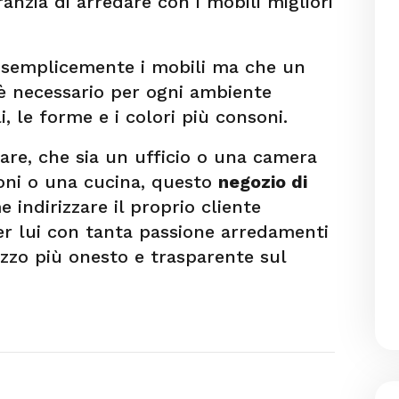
ranzia di arredare con i mobili migliori
semplicemente i mobili ma che un
è necessario per ogni ambiente
, le forme e i colori più consoni.
dare, che sia un ufficio o una camera
ioni o una cucina, questo
negozio di
indirizzare il proprio cliente
er lui con tanta passione arredamenti
ezzo più onesto e trasparente sul