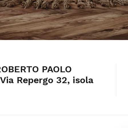
 ROBERTO PAOLO
Via Repergo 32, isola