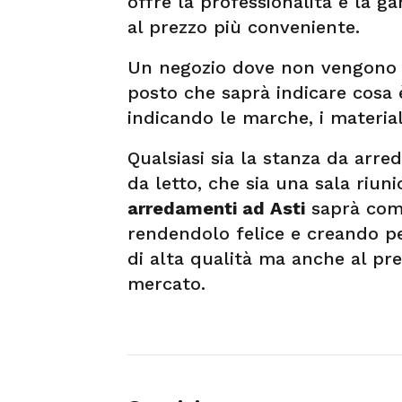
offre la professionalità e la ga
al prezzo più conveniente.
Un negozio dove non vengono 
posto che saprà indicare cosa 
indicando le marche, i materiali
Qualsiasi sia la stanza da arre
da letto, che sia una sala riun
arredamenti ad Asti
saprà come 
rendendolo felice e creando p
di alta qualità ma anche al pr
mercato.