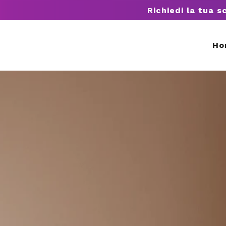
Richiedi la tua s
Ho