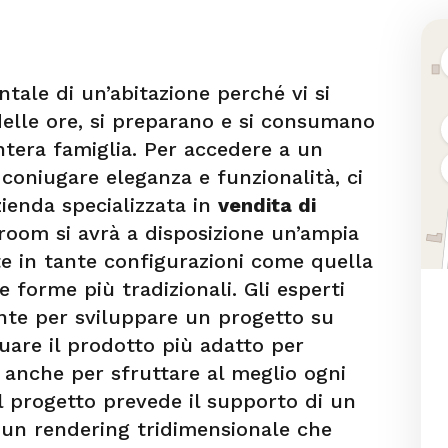
ale di un’abitazione perché vi si
elle ore, si preparano e si consumano
’intera famiglia. Per accedere a un
coniugare eleganza e funzionalità, ci
zienda specializzata in
vendita di
room si avrà a disposizione un’ampia
te in tante configurazioni come quella
e forme più tradizionali. Gli esperti
ente per sviluppare un progetto su
uare il prodotto più adatto per
 anche per sfruttare al meglio ogni
l progetto prevede il supporto di un
 un rendering tridimensionale che