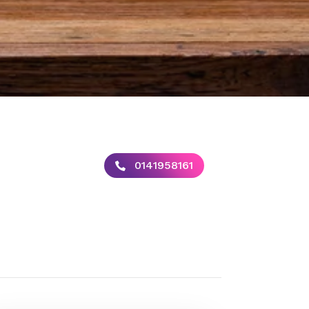
0141958161