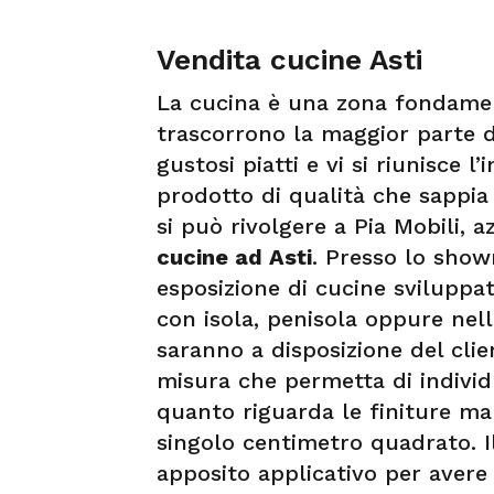
Vendita cucine Asti
La cucina è una zona fondament
trascorrono la maggior parte d
gustosi piatti e vi si riunisce l
prodotto di qualità che sappia 
si può rivolgere a Pia Mobili, a
cucine ad Asti
. Presso lo show
esposizione di cucine sviluppa
con isola, penisola oppure nell
saranno a disposizione del cli
misura che permetta di individ
quanto riguarda le finiture ma
singolo centimetro quadrato. I
apposito applicativo per avere