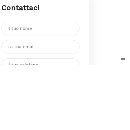
Contattaci
Dichiaro di aver preso visione
dell’Informativa sul trattamento