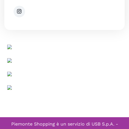
Piemonte Shopping è un servizio di
USB S.p.A. -