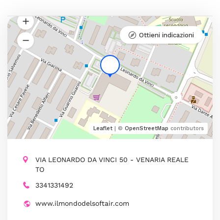
Ottieni indicazioni
Leaflet
| ©
OpenStreetMap
contributors
VIA LEONARDO DA VINCI 50 - VENARIA REALE
TO
3341331492
www.ilmondodelsoftair.com