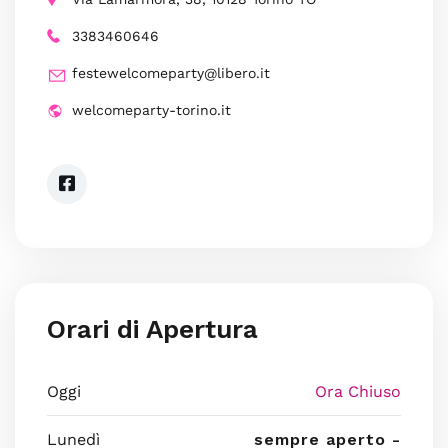
3383460646
festewelcomeparty@libero.it
welcomeparty-torino.it
Orari di Apertura
Oggi
Ora Chiuso
Lunedì
sempre aperto -