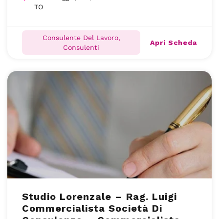
TO
Consulente Del Lavoro,
Apri Scheda
Consulenti
Studio Lorenzale – Rag. Luigi
Commercialista Società Di