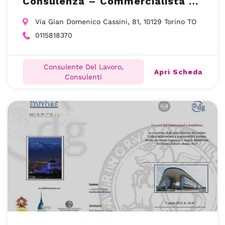
Consulenza – Commercialista –
Torino TO
Via Gian Domenico Cassini, 81, 10129 Torino TO
0115818370
Consulente Del Lavoro,
Apri Scheda
Consulenti