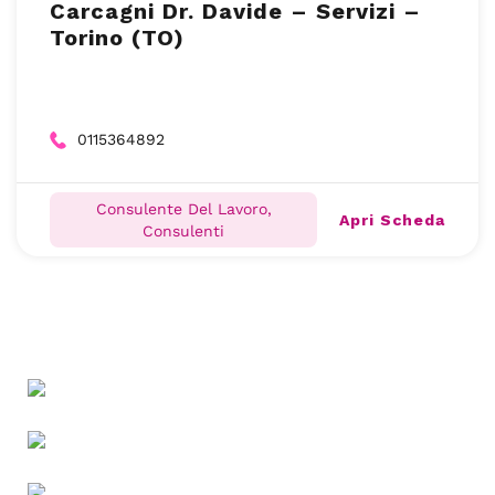
Carcagni Dr. Davide – Servizi –
Torino (TO)
0115364892
Consulente Del Lavoro,
Apri Scheda
Consulenti