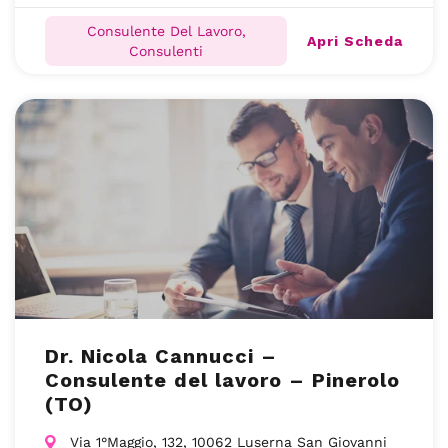
Consulente Del Lavoro,
Apri Scheda
Consulenti
Dr. Nicola Cannucci –
Consulente del lavoro – Pinerolo
(TO)
Via 1°Maggio, 132, 10062 Luserna San Giovanni