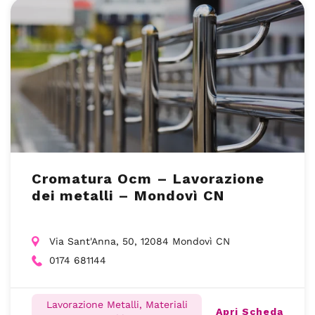
Cromatura Ocm – Lavorazione
dei metalli – Mondovì CN
Via Sant'Anna, 50, 12084 Mondovì CN
0174 681144
Lavorazione Metalli, Materiali
Apri Scheda