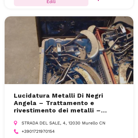
Edili
Lucidatura Metalli Di Negri
Angela – Trattamento e
rivestimento dei metalli –
Murello (CN)
STRADA DEL SALE, 4, 12030 Murello CN
+3901721970154