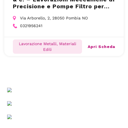
Precisione e Pompe Filtro per
Galvanica
Via Arborello, 2, 28050 Pombia NO
0321956241
Lavorazione Metalli, Materiali
Apri Scheda
Edili