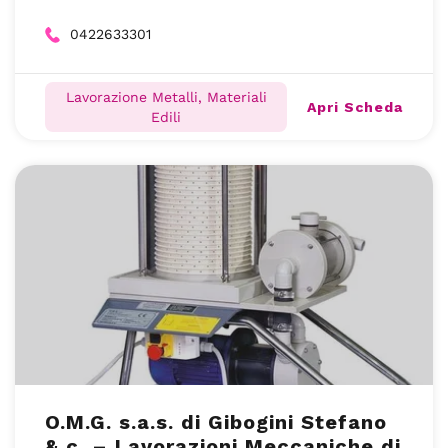
0422633301
Lavorazione Metalli, Materiali
Apri Scheda
Edili
O.M.G. s.a.s. di Gibogini Stefano
& c. – Lavorazioni Meccaniche di