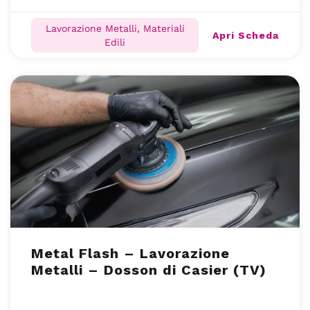
Lavorazione Metalli, Materiali
Apri Scheda
Edili
Metal Flash – Lavorazione
Metalli – Dosson di Casier (TV)