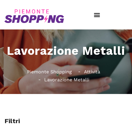
Lavorazione Metalli
Piemonte Shopping
Attività
Lavorazione Metalli
Filtri