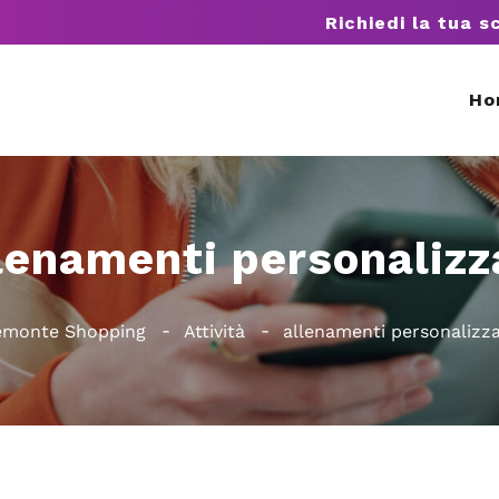
Richiedi la tua s
Ho
lenamenti personalizz
emonte Shopping
Attività
allenamenti personalizza