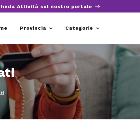
cheda Attività sul nostro portale
me
Provincia
Categorie
ati
ti