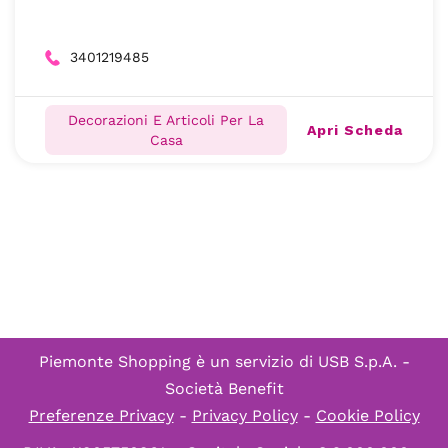
3401219485
Decorazioni E Articoli Per La
Apri Scheda
Casa
Piemonte Shopping è un servizio di
USB S.p.A. -
Società Benefit
Preferenze Privacy
-
Privacy Policy
-
Cookie Policy