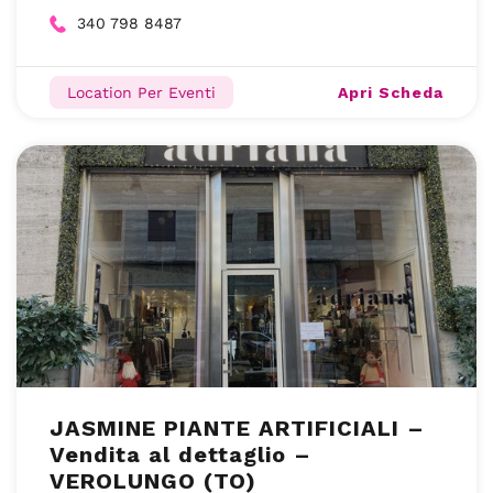
340 798 8487
Apri Scheda
Location Per Eventi
JASMINE PIANTE ARTIFICIALI –
Vendita al dettaglio –
VEROLUNGO (TO)