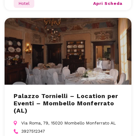
Apri Scheda
Hotel
Palazzo Tornielli – Location per
Eventi – Mombello Monferrato
(AL)
Via Roma, 79, 15020 Mombello Monferrato AL
3927512347