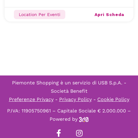
Apri Scheda
Location Per Eventi
Piemonte Shopping è un servizio di
USB S.p.A. -
Società Benefit
Preferenze Privacy
-
Privacy Policy
-
Cookie Policy
P.IVA: 11905750961 – Capitale Sociale € 2.000.000 –
Powered by